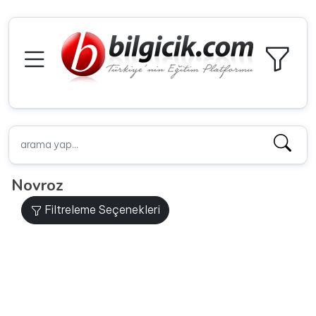
Novroz
Filtreleme Seçenekleri