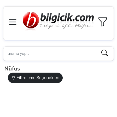
Nüfus
Filtreleme Seçenekleri