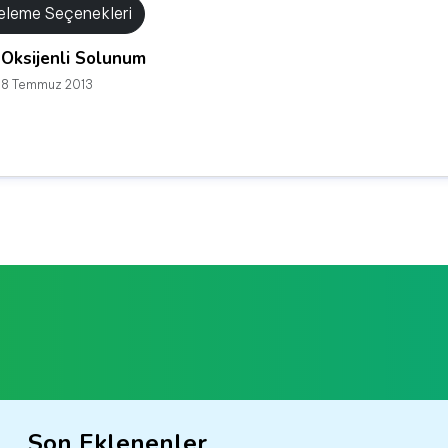
releme Seçenekleri
Oksijenli Solunum
8 Temmuz 2013
Son Eklenenler