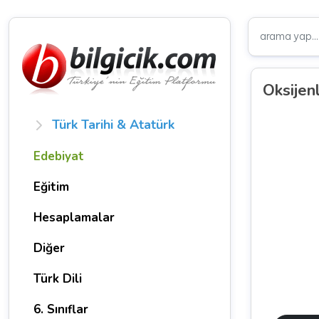
Oksijen
Türk Tarihi & Atatürk
Edebiyat
Eğitim
Hesaplamalar
Diğer
Türk Dili
6. Sınıflar