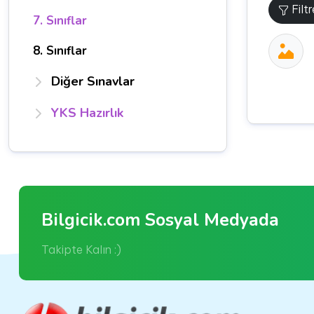
Filt
7. Sınıflar
8. Sınıflar
Diğer Sınavlar
YKS Hazırlık
Bilgicik.com Sosyal Medyada
Takipte Kalın :)