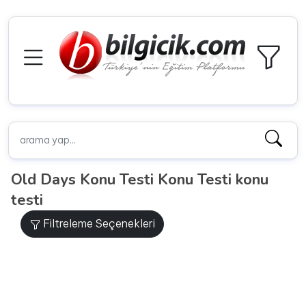
Old Days Konu Testi Konu Testi konu
testi
Filtreleme Seçenekleri