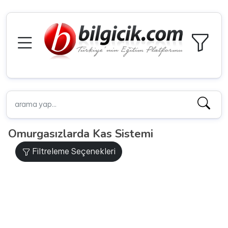
Omurgasızlarda Kas Sistemi
Filtreleme Seçenekleri