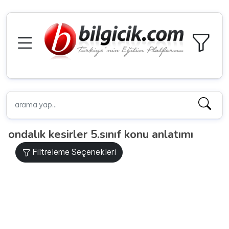
ondalık kesirler 5.sınıf konu anlatımı
Filtreleme Seçenekleri