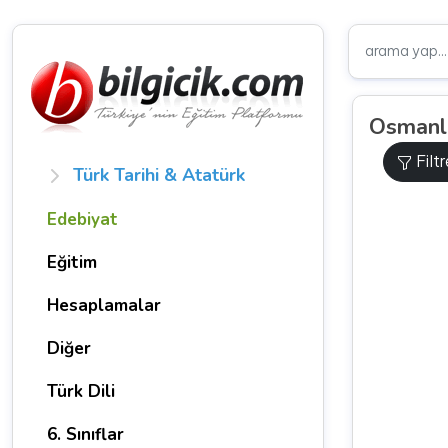
Osmanlı
Filt
Türk Tarihi & Atatürk
Edebiyat
Eğitim
Hesaplamalar
Diğer
Türk Dili
6. Sınıflar