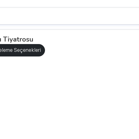
 Tiyatrosu
releme Seçenekleri