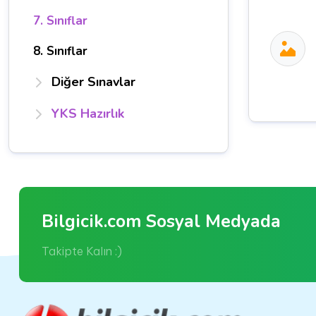
7. Sınıflar
8. Sınıflar
Diğer Sınavlar
YKS Hazırlık
Bilgicik.com Sosyal Medyada
Takipte Kalın :)