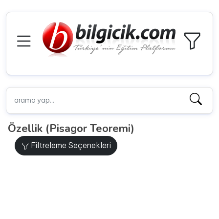
Özellik (Pisagor Teoremi)
Filtreleme Seçenekleri