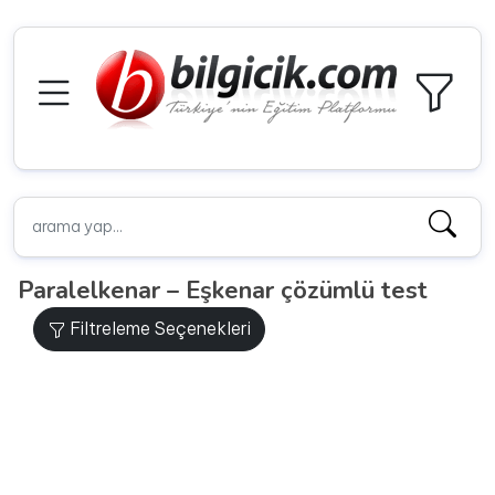
Paralelkenar – Eşkenar çözümlü test
Filtreleme Seçenekleri