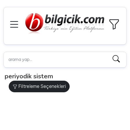
periyodik sistem
Filtreleme Seçenekleri