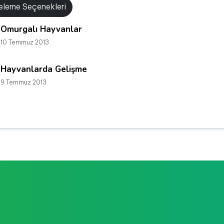
releme Seçenekleri
Omurgalı Hayvanlar
10 Temmuz 2013
Hayvanlarda Gelişme
9 Temmuz 2013