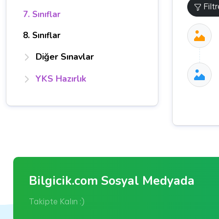
Filt
7. Sınıflar
8. Sınıflar
Diğer Sınavlar
YKS Hazırlık
Bilgicik.com Sosyal Medyada
Takipte Kalın :)