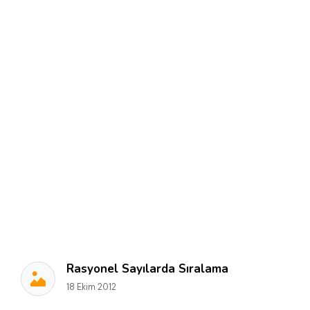
Rasyonel Sayılarda Sıralama
18 Ekim 2012