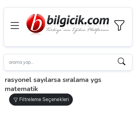
rasyonel sayılarsa sıralama ygs
matematik
Filtreleme Seçenekleri