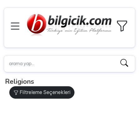
Religions
Filtreleme Seçenekleri