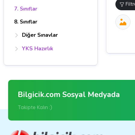
Filt
7. Sınıflar
8. Sınıflar
Diğer Sınavlar
YKS Hazırlık
Bilgicik.com Sosyal Medyada
Takipte Kalın :)