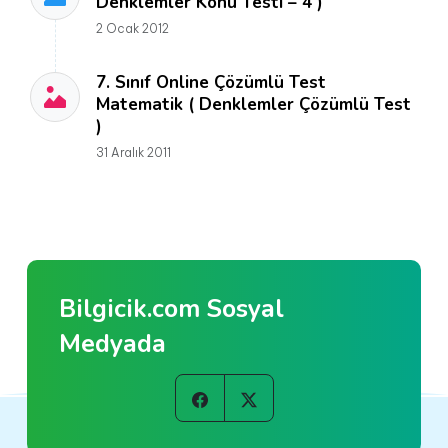
Denklemler Konu Testi – 4 )
2 Ocak 2012
7. Sınıf Online Çözümlü Test
Matematik ( Denklemler Çözümlü Test
)
31 Aralık 2011
Bilgicik.com Sosyal
Medyada