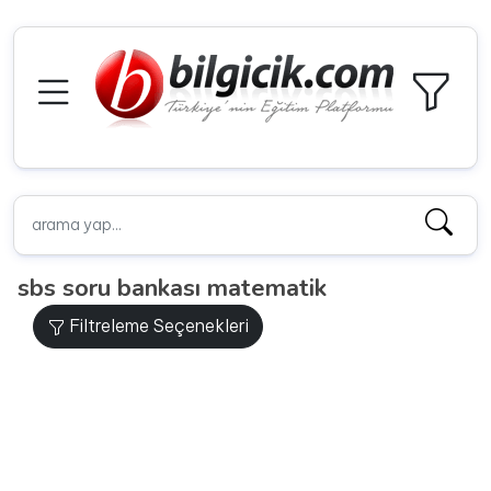
sbs soru bankası matematik
Filtreleme Seçenekleri