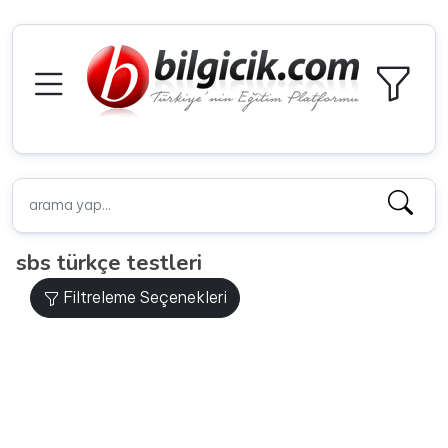
sbs türkçe testleri
Filtreleme Seçenekleri