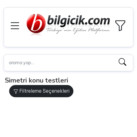
Simetri konu testleri
Filtreleme Seçenekleri