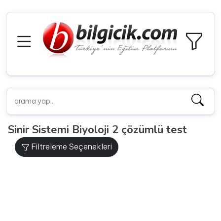
Sinir Sistemi Biyoloji 2 çözümlü test
Filtreleme Seçenekleri