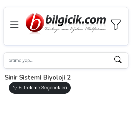
Sinir Sistemi Biyoloji 2
Filtreleme Seçenekleri