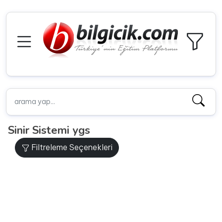
Sinir Sistemi ygs
Filtreleme Seçenekleri