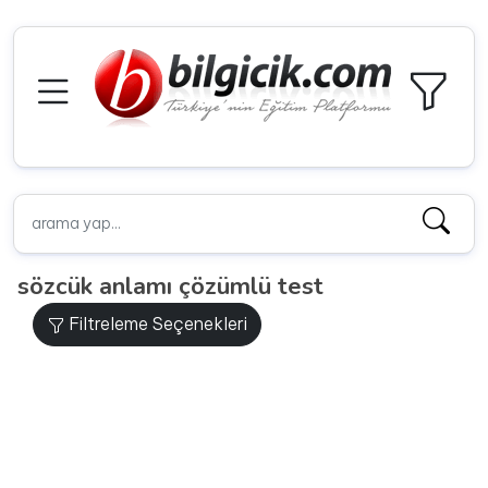
sözcük anlamı çözümlü test
Filtreleme Seçenekleri