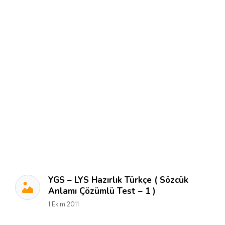
YGS – LYS Hazırlık Türkçe ( Sözcük
Anlamı Çözümlü Test – 1 )
1 Ekim 2011