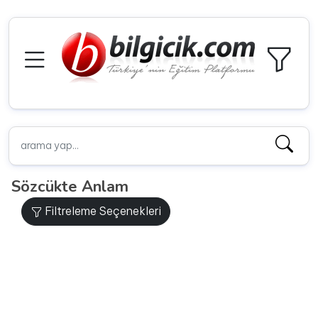
Sözcükte Anlam
Filtreleme Seçenekleri