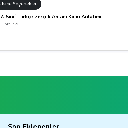
releme Seçenekleri
7. Sınıf Türkçe Gerçek Anlam Konu Anlatımı
13 Aralık 2011
Son Eklenenler