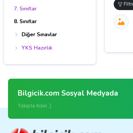
Filt
7. Sınıflar
8. Sınıflar
Diğer Sınavlar
YKS Hazırlık
Bilgicik.com Sosyal Medyada
Takipte Kalın :)