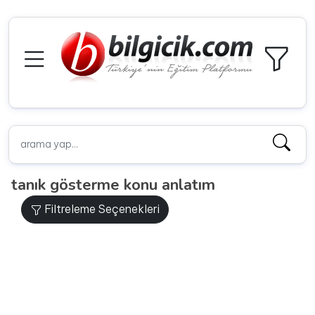
tanık gösterme konu anlatım
Filtreleme Seçenekleri