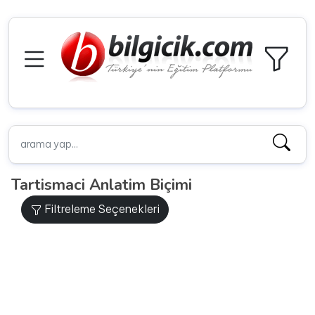
Tartismaci Anlatim Biçimi
Filtreleme Seçenekleri