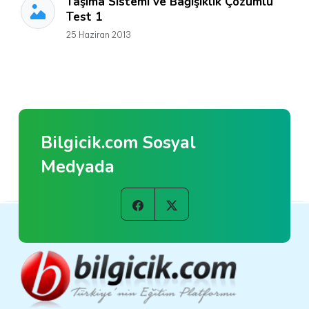
Taşıma Sistemi ve Bağışıklık Çözümlü
Test 1
25 Haziran 2013
Bilgicik.com Sosyal
Medyada