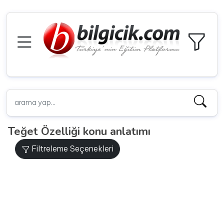
Teğet Özelliği konu anlatımı
Filtreleme Seçenekleri