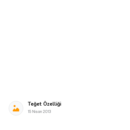
Teğet Özelliği
15 Nisan 2013