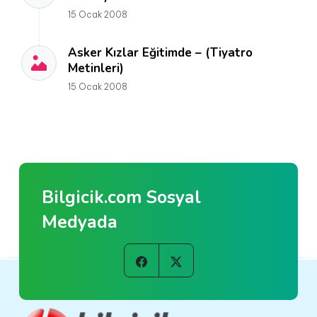
15 Ocak 2008
Asker Kızlar Eğitimde – (Tiyatro
Metinleri)
15 Ocak 2008
Bilgicik.com Sosyal
Medyada