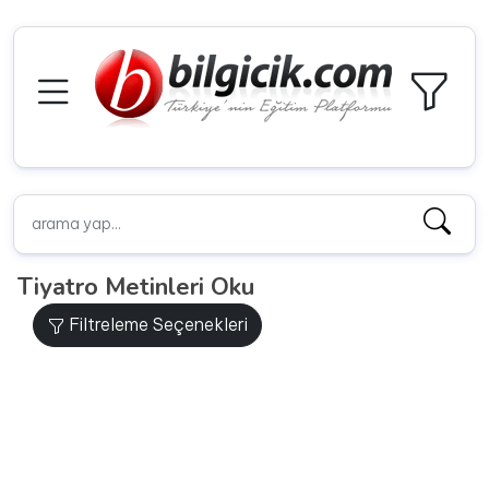
Tiyatro Metinleri Oku
Filtreleme Seçenekleri