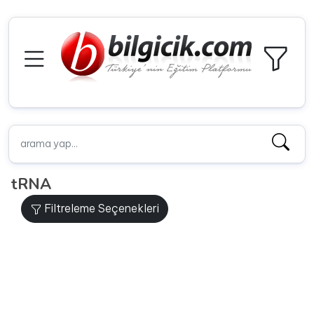
tRNA
Filtreleme Seçenekleri