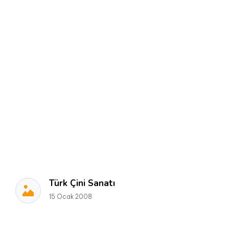
Türk Çini Sanatı
15 Ocak 2008