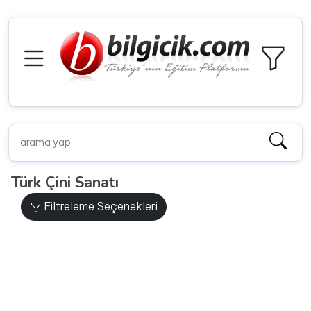
Türk Çini Sanatı
Filtreleme Seçenekleri