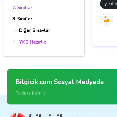
Filt
7. Sınıflar
8. Sınıflar
Diğer Sınavlar
YKS Hazırlık
Bilgicik.com Sosyal Medyada
Takipte Kalın :)