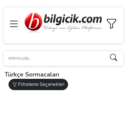
Türkçe Sormacaları
Filtreleme Seçenekleri