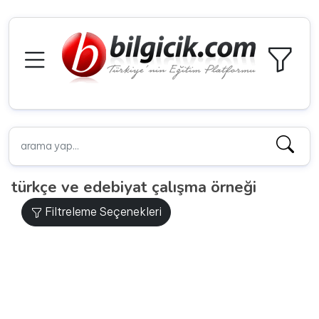
türkçe ve edebiyat çalışma örneği
Filtreleme Seçenekleri