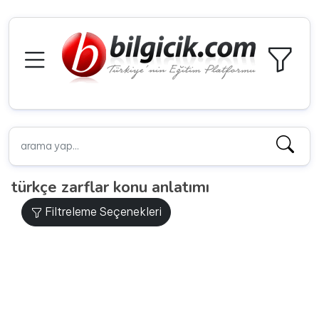
türkçe zarflar konu anlatımı
Filtreleme Seçenekleri