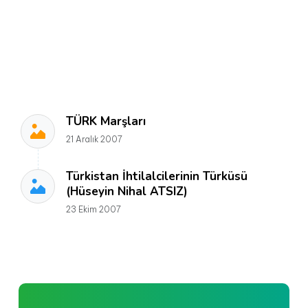
TÜRK Marşları
21 Aralık 2007
Türkistan İhtilalcilerinin Türküsü
(Hüseyin Nihal ATSIZ)
23 Ekim 2007