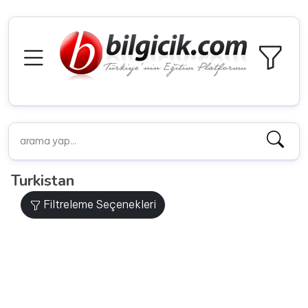
Turkistan
Filtreleme Seçenekleri