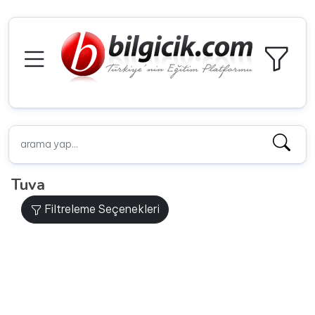
Tuva
Filtreleme Seçenekleri