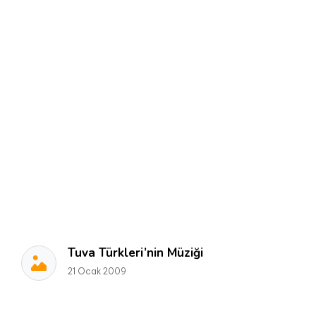
Tuva Türkleri’nin Müziği
21 Ocak 2009