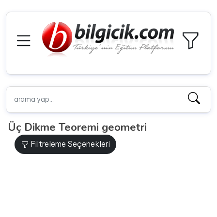
Üç Dikme Teoremi geometri
Filtreleme Seçenekleri