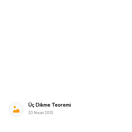
Üç Dikme Teoremi
20 Nisan 2013