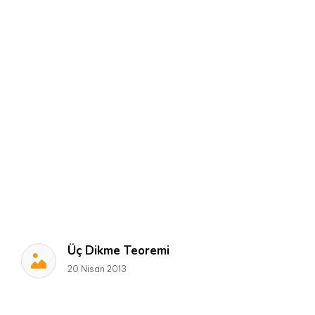
Üç Dikme Teoremi
20 Nisan 2013