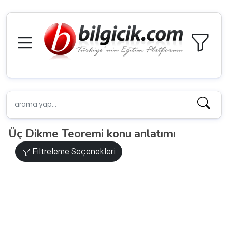
Üç Dikme Teoremi konu anlatımı
Filtreleme Seçenekleri