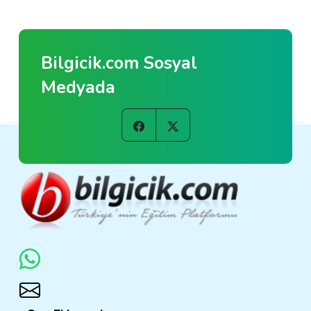
Bilgicik.com Sosyal
Medyada