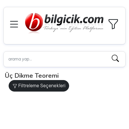
Üç Dikme Teoremi
Filtreleme Seçenekleri