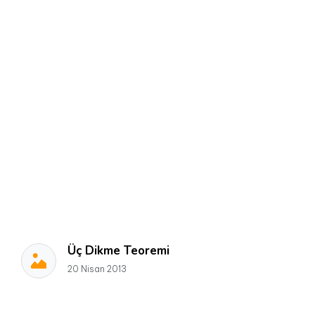
Üç Dikme Teoremi
20 Nisan 2013