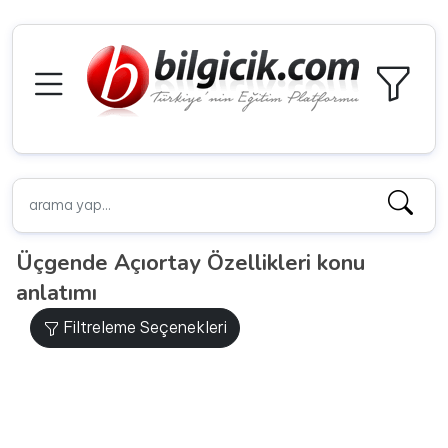
Üçgende Açıortay Özellikleri konu
anlatımı
Filtreleme Seçenekleri