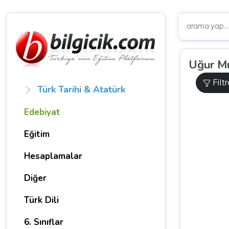
Uğur Mu
Filt
Türk Tarihi & Atatürk
Edebiyat
Eğitim
Hesaplamalar
Diğer
Türk Dili
6. Sınıflar