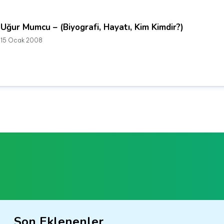
Uğur Mumcu – (Biyografi, Hayatı, Kim Kimdir?)
15 Ocak 2008
Son Eklenenler