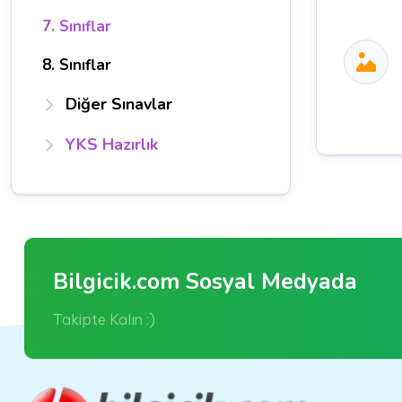
7. Sınıflar
8. Sınıflar
Diğer Sınavlar
YKS Hazırlık
Bilgicik.com Sosyal Medyada
Takipte Kalın :)