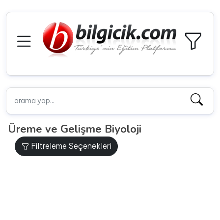
Üreme ve Gelişme Biyoloji
Filtreleme Seçenekleri