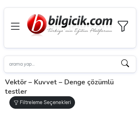
Vektör – Kuvvet – Denge çözümlü
testler
Filtreleme Seçenekleri