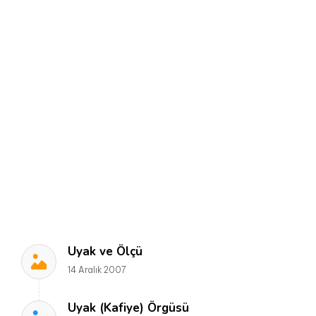
Uyak ve Ölçü
14 Aralık 2007
Uyak (Kafiye) Örgüsü