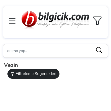
Vezin
Filtreleme Seçenekleri