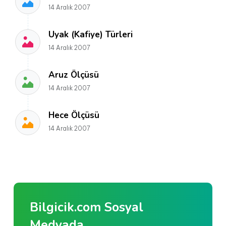
14 Aralık 2007
Uyak (Kafiye) Türleri
14 Aralık 2007
Aruz Ölçüsü
14 Aralık 2007
Hece Ölçüsü
14 Aralık 2007
Bilgicik.com Sosyal
Medyada