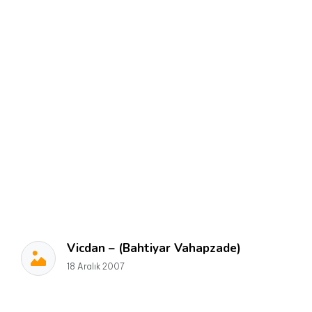
Vicdan – (Bahtiyar Vahapzade)
18 Aralık 2007