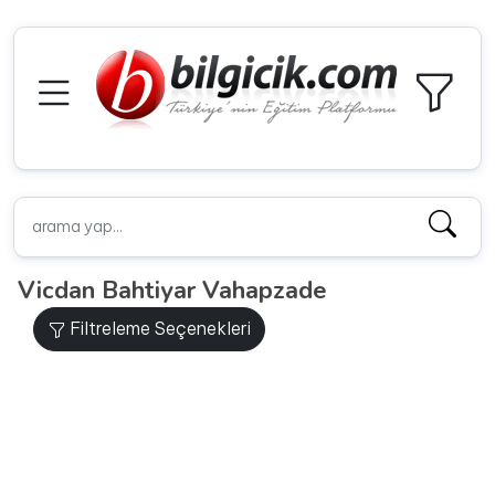
Vicdan Bahtiyar Vahapzade
Filtreleme Seçenekleri