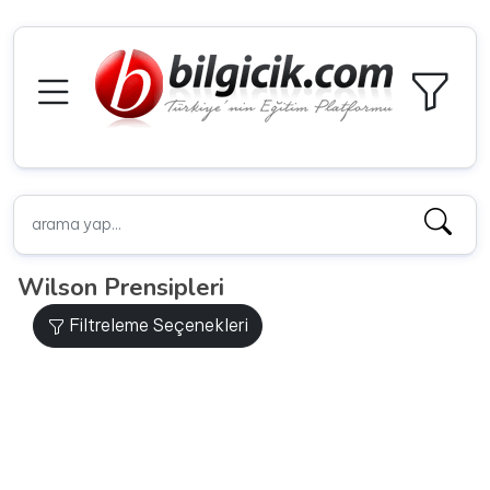
Wilson Prensipleri
Filtreleme Seçenekleri