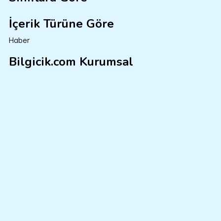
İçerik Türüne Göre
Haber
Bilgicik.com Kurumsal