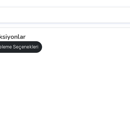
ksiyonlar
releme Seçenekleri