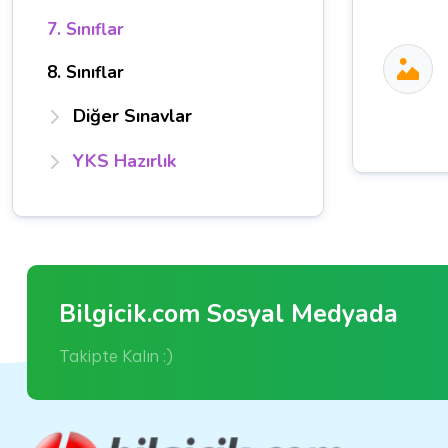
7. Sınıflar
8. Sınıflar
Diğer Sınavlar
YKS Hazırlık
Bilgicik.com Sosyal Medyada
Takipte Kalın :)