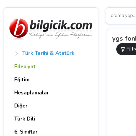
ygs fon
Filt
Türk Tarihi & Atatürk
Edebiyat
Eğitim
Hesaplamalar
Diğer
Türk Dili
6. Sınıflar