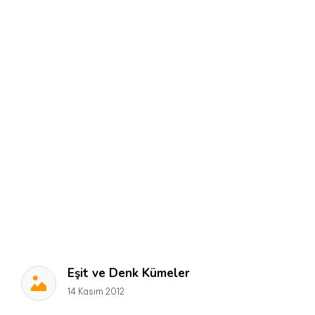
Eşit ve Denk Kümeler
14 Kasım 2012