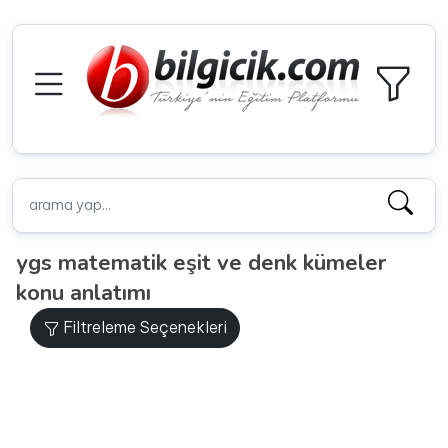
ygs matematik eşit ve denk kümeler
konu anlatımı
Filtreleme Seçenekleri