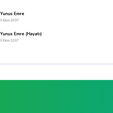
Yunus Emre
9 Ekim 2007
Yunus Emre (Hayatı)
9 Ekim 2007