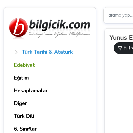
Yunus E
Filt
Türk Tarihi & Atatürk
Edebiyat
Eğitim
Hesaplamalar
Diğer
Türk Dili
6. Sınıflar