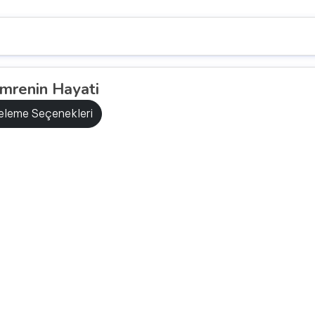
mrenin Hayati
releme Seçenekleri