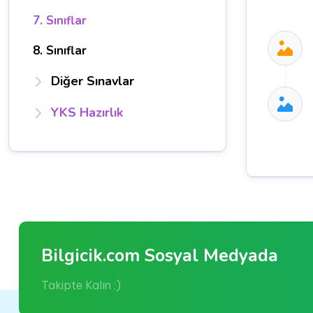
7. Sınıflar
8. Sınıflar
Diğer Sınavlar
YKS Hazırlık
Bilgicik.com Sosyal Medyada
Takipte Kalın :)