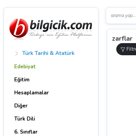
zarflar
Filt
Türk Tarihi & Atatürk
Edebiyat
Eğitim
Hesaplamalar
Diğer
Türk Dili
6. Sınıflar